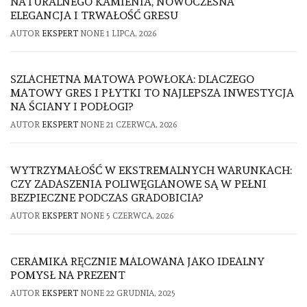
NATURALNEGO KAMIENIA, NOWOCZESNA
ELEGANCJA I TRWAŁOŚĆ GRESU
AUTOR
EKSPERT
NONE
1 LIPCA, 2026
SZLACHETNA MATOWA POWŁOKA: DLACZEGO
MATOWY GRES I PŁYTKI TO NAJLEPSZA INWESTYCJA
NA ŚCIANY I PODŁOGI?
AUTOR
EKSPERT
NONE
21 CZERWCA, 2026
WYTRZYMAŁOŚĆ W EKSTREMALNYCH WARUNKACH:
CZY ZADASZENIA POLIWĘGLANOWE SĄ W PEŁNI
BEZPIECZNE PODCZAS GRADOBICIA?
AUTOR
EKSPERT
NONE
5 CZERWCA, 2026
CERAMIKA RĘCZNIE MALOWANA JAKO IDEALNY
POMYSŁ NA PREZENT
AUTOR
EKSPERT
NONE
22 GRUDNIA, 2025