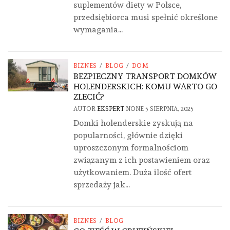
suplementów diety w Polsce,
przedsiębiorca musi spełnić określone
wymagania...
BIZNES
/
BLOG
/
DOM
BEZPIECZNY TRANSPORT DOMKÓW
HOLENDERSKICH: KOMU WARTO GO
ZLECIĆ?
AUTOR
EKSPERT
NONE
5 SIERPNIA, 2025
Domki holenderskie zyskują na
popularności, głównie dzięki
uproszczonym formalnościom
związanym z ich postawieniem oraz
użytkowaniem. Duża ilość ofert
sprzedaży jak...
BIZNES
/
BLOG