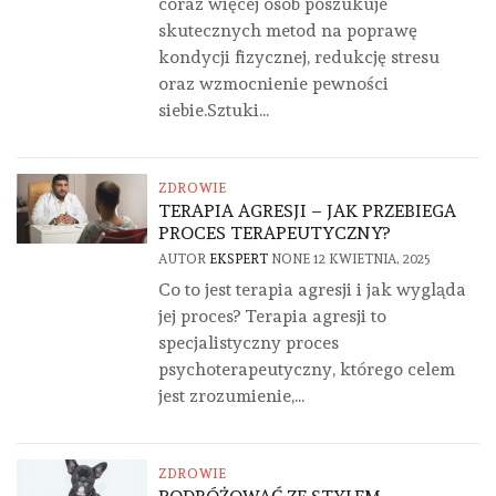
coraz więcej osób poszukuje
skutecznych metod na poprawę
kondycji fizycznej, redukcję stresu
oraz wzmocnienie pewności
siebie.Sztuki...
ZDROWIE
TERAPIA AGRESJI – JAK PRZEBIEGA
PROCES TERAPEUTYCZNY?
AUTOR
EKSPERT
NONE
12 KWIETNIA, 2025
Co to jest terapia agresji i jak wygląda
jej proces? Terapia agresji to
specjalistyczny proces
psychoterapeutyczny, którego celem
jest zrozumienie,...
ZDROWIE