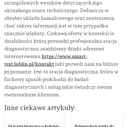
szczegółowych wyników dotyczących jego
aktualnego stanu technicznego. Zwłaszcza w
obrębie układu hamulcowego oraz zawieszenia,
choć zakres informacji jest w tym przypadku
znacznie większy. Ciekawą ofertę w kontekście
działalności którą prowadzi profesjonalna stacja
diagnostyczna, znajdziemy dzięki adresowi
internetowemu
https://www.smart-
test.lublin.pl/kontakt
jaki pozwoli nam na bliższe
jej poznanie. Jest to stacja diagnostyczna, która w
fachowy sposób podchodzi do badań
diagnostycznych i usług jakie świadczy swoim
ewentualnym klientom.
Inne ciekawe artykuły:
Jak kredyt hipoteczny w krakowie
Najlepsze frezy staleks dla