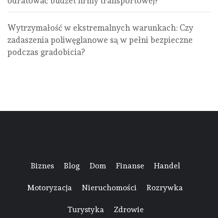
odratować budżet firmy transportowej?
Wytrzymałość w ekstremalnych warunkach: Czy
zadaszenia poliwęglanowe są w pełni bezpieczne
podczas gradobicia?
Biznes
Blog
Dom
Finanse
Handel
Motoryzacja
Nieruchomości
Rozrywka
Turystyka
Zdrowie