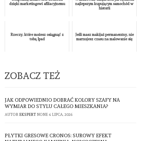
dzięki marketingowi afiliacyjnemu
najlepszym kupującym samochód w
historii
Rzeczy, które możesz osiągnąć z
Jeśli masz makijaż permanentny, nie
tobą Ipad
marnujesz czasu na malowanie się
ZOBACZ TEŻ
JAK ODPOWIEDNIO DOBRAĆ KOLORY SZAFY NA
WYMIAR DO STYLU CAŁEGO MIESZKANIA?
AUTOR
EKSPERT
NONE
4 LIPCA, 2026
PŁYTKI GRESOWE CRONOS: SUROWY EFEKT