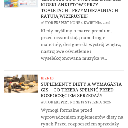
KIOSKI ANKIETOWE PRZY
TOALETACH I PRZYMIERZALNIACH
RATUJĄ WIZERUNEK?
AUTOR
EKSPERT
NONE
4 KWIETNIA, 2026
Kiedy myślimy o marce premium,
przed oczami stają nam drogie
materiały, designerski wystrój wnętrz,
nastrojowe oświetlenie i
wyselekcjonowana muzyka w...
BIZNES
SUPLEMENTY DIETY A WYMAGANIA
GIS – CO TRZEBA SPEŁNIĆ PRZED
ROZPOCZĘCIEM SPRZEDAŻY
AUTOR
EKSPERT
NONE
18 STYCZNIA, 2026
Wymogi formalne przed
wprowadzeniem suplementów diety na
rynek Przed rozpoczęciem sprzedaży