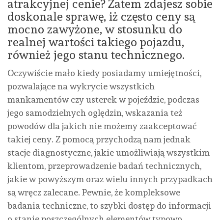
atrakcyjnej cenie? Zatem zdajesz sobie
doskonale sprawę, iż często ceny są
mocno zawyżone, w stosunku do
realnej wartości takiego pojazdu,
również jego stanu technicznego.
Oczywiście mało kiedy posiadamy umiejętności,
pozwalające na wykrycie wszystkich
mankamentów czy usterek w pojeździe, podczas
jego samodzielnych oględzin, wskazania też
powodów dla jakich nie możemy zaakceptować
takiej ceny. Z pomocą przychodzą nam jednak
stacje diagnostyczne, jakie umożliwiają wszystkim
klientom, przeprowadzenie badań technicznych,
jakie w powyższym oraz wielu innych przypadkach
są wręcz zalecane. Pewnie, że kompleksowe
badania techniczne, to szybki dostęp do informacji
o stanie poszczególnych elementów typowo