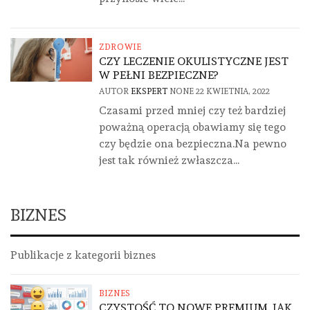
ZDROWIE
CZY LECZENIE OKULISTYCZNE JEST
W PEŁNI BEZPIECZNE?
AUTOR
EKSPERT
NONE
22 KWIETNIA, 2022
Czasami przed mniej czy też bardziej
poważną operacją obawiamy się tego
czy będzie ona bezpieczna.Na pewno
jest tak również zwłaszcza...
BIZNES
Publikacje z kategorii biznes
BIZNES
CZYSTOŚĆ TO NOWE PREMIUM. JAK