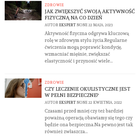
ZDROWIE
JAK ZWIĘKSZYĆ SWOJĄ AKTYWNOŚĆ
FIZYCZNĄ NA CO DZIEŃ
AUTOR
EKSPERT
NONE
22 MAJA, 2023
Aktywność fizyczna odgrywa kluczową
rolę w zdrowym stylu życia.Regularne
ćwiczenia mogą poprawić kondycję,
wzmacniać mięśnie, zwiększać
elastyczność i przynosić wiele...
ZDROWIE
CZY LECZENIE OKULISTYCZNE JEST
W PEŁNI BEZPIECZNE?
AUTOR
EKSPERT
NONE
22 KWIETNIA, 2022
Czasami przed mniej czy też bardziej
poważną operacją obawiamy się tego czy
będzie ona bezpieczna.Na pewno jest tak
również zwłaszcza...