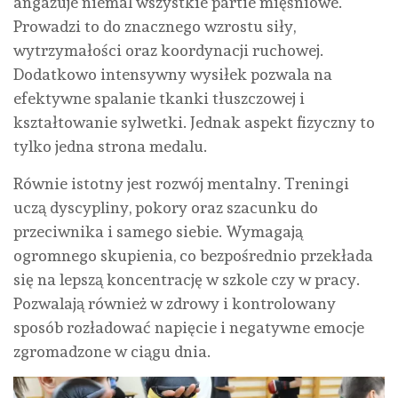
angażuje niemal wszystkie partie mięśniowe.
Prowadzi to do znacznego wzrostu siły,
wytrzymałości oraz koordynacji ruchowej.
Dodatkowo intensywny wysiłek pozwala na
efektywne spalanie tkanki tłuszczowej i
kształtowanie sylwetki. Jednak aspekt fizyczny to
tylko jedna strona medalu.
Równie istotny jest rozwój mentalny. Treningi
uczą dyscypliny, pokory oraz szacunku do
przeciwnika i samego siebie. Wymagają
ogromnego skupienia, co bezpośrednio przekłada
się na lepszą koncentrację w szkole czy w pracy.
Pozwalają również w zdrowy i kontrolowany
sposób rozładować napięcie i negatywne emocje
zgromadzone w ciągu dnia.