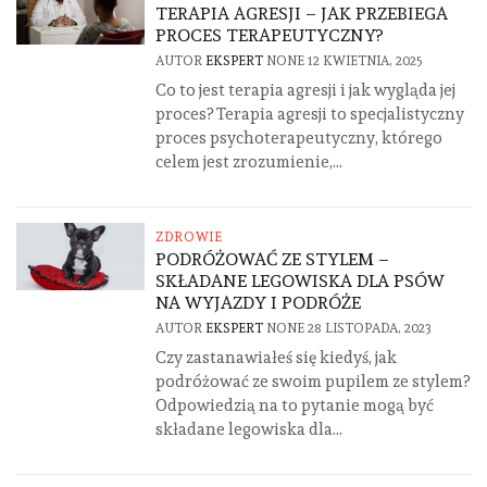
TERAPIA AGRESJI – JAK PRZEBIEGA
PROCES TERAPEUTYCZNY?
AUTOR
EKSPERT
NONE
12 KWIETNIA, 2025
Co to jest terapia agresji i jak wygląda jej
proces? Terapia agresji to specjalistyczny
proces psychoterapeutyczny, którego
celem jest zrozumienie,...
ZDROWIE
PODRÓŻOWAĆ ZE STYLEM –
SKŁADANE LEGOWISKA DLA PSÓW
NA WYJAZDY I PODRÓŻE
AUTOR
EKSPERT
NONE
28 LISTOPADA, 2023
Czy zastanawiałeś się kiedyś, jak
podróżować ze swoim pupilem ze stylem?
Odpowiedzią na to pytanie mogą być
składane legowiska dla...