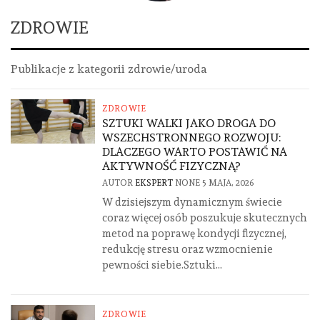
ZDROWIE
Publikacje z kategorii zdrowie/uroda
ZDROWIE
SZTUKI WALKI JAKO DROGA DO
WSZECHSTRONNEGO ROZWOJU:
DLACZEGO WARTO POSTAWIĆ NA
AKTYWNOŚĆ FIZYCZNĄ?
AUTOR
EKSPERT
NONE
5 MAJA, 2026
W dzisiejszym dynamicznym świecie
coraz więcej osób poszukuje skutecznych
metod na poprawę kondycji fizycznej,
redukcję stresu oraz wzmocnienie
pewności siebie.Sztuki...
ZDROWIE