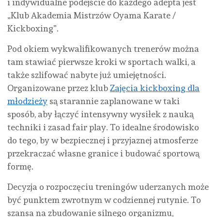
i indywidualne podejście do każdego adepta jest
„Klub Akademia Mistrzów Oyama Karate /
Kickboxing”.
Pod okiem wykwalifikowanych trenerów można
tam stawiać pierwsze kroki w sportach walki, a
także szlifować nabyte już umiejętności.
Organizowane przez klub
Zajęcia kickboxing dla
młodzieży
są starannie zaplanowane w taki
sposób, aby łączyć intensywny wysiłek z nauką
techniki i zasad fair play. To idealne środowisko
do tego, by w bezpiecznej i przyjaznej atmosferze
przekraczać własne granice i budować sportową
formę.
Decyzja o rozpoczęciu treningów uderzanych może
być punktem zwrotnym w codziennej rutynie. To
szansa na zbudowanie silnego organizmu,