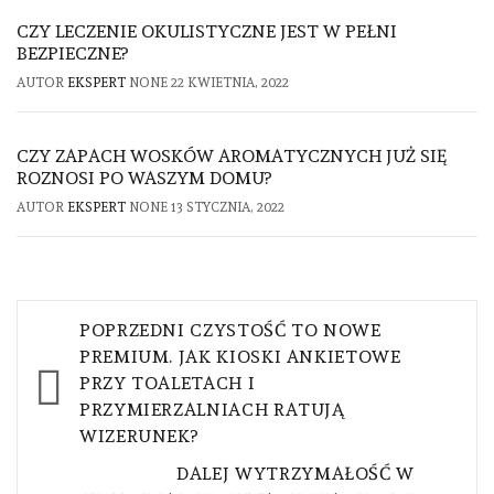
CZY LECZENIE OKULISTYCZNE JEST W PEŁNI
BEZPIECZNE?
AUTOR
EKSPERT
NONE
22 KWIETNIA, 2022
CZY ZAPACH WOSKÓW AROMATYCZNYCH JUŻ SIĘ
ROZNOSI PO WASZYM DOMU?
AUTOR
EKSPERT
NONE
13 STYCZNIA, 2022
Nawigacja
POPRZEDNI
CZYSTOŚĆ TO NOWE
wpisu
PREMIUM. JAK KIOSKI ANKIETOWE
PRZY TOALETACH I
PRZYMIERZALNIACH RATUJĄ
WIZERUNEK?
DALEJ
WYTRZYMAŁOŚĆ W