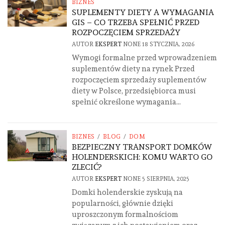
BIZNES
SUPLEMENTY DIETY A WYMAGANIA
GIS – CO TRZEBA SPEŁNIĆ PRZED
ROZPOCZĘCIEM SPRZEDAŻY
AUTOR
EKSPERT
NONE
18 STYCZNIA, 2026
Wymogi formalne przed wprowadzeniem
suplementów diety na rynek Przed
rozpoczęciem sprzedaży suplementów
diety w Polsce, przedsiębiorca musi
spełnić określone wymagania...
BIZNES
/
BLOG
/
DOM
BEZPIECZNY TRANSPORT DOMKÓW
HOLENDERSKICH: KOMU WARTO GO
ZLECIĆ?
AUTOR
EKSPERT
NONE
5 SIERPNIA, 2025
Domki holenderskie zyskują na
popularności, głównie dzięki
uproszczonym formalnościom