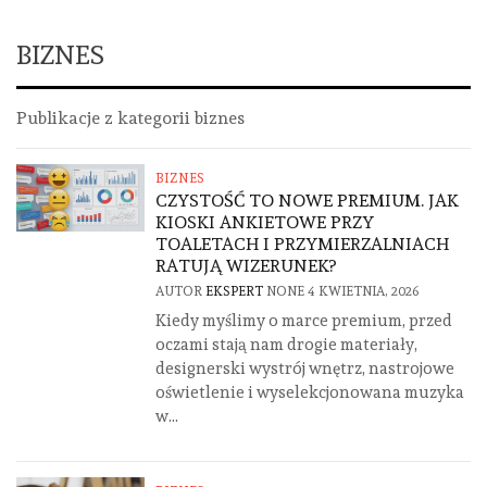
BIZNES
Publikacje z kategorii biznes
BIZNES
CZYSTOŚĆ TO NOWE PREMIUM. JAK
KIOSKI ANKIETOWE PRZY
TOALETACH I PRZYMIERZALNIACH
RATUJĄ WIZERUNEK?
AUTOR
EKSPERT
NONE
4 KWIETNIA, 2026
Kiedy myślimy o marce premium, przed
oczami stają nam drogie materiały,
designerski wystrój wnętrz, nastrojowe
oświetlenie i wyselekcjonowana muzyka
w...