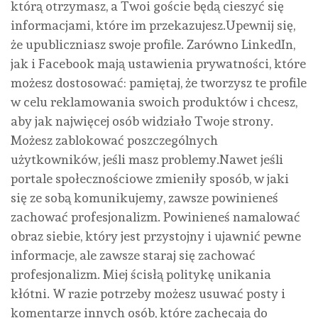
którą otrzymasz, a Twoi goście będą cieszyć się
informacjami, które im przekazujesz.Upewnij się,
że upubliczniasz swoje profile. Zarówno LinkedIn,
jak i Facebook mają ustawienia prywatności, które
możesz dostosować: pamiętaj, że tworzysz te profile
w celu reklamowania swoich produktów i chcesz,
aby jak najwięcej osób widziało Twoje strony.
Możesz zablokować poszczególnych
użytkowników, jeśli masz problemy.Nawet jeśli
portale społecznościowe zmieniły sposób, w jaki
się ze sobą komunikujemy, zawsze powinieneś
zachować profesjonalizm. Powinieneś namalować
obraz siebie, który jest przystojny i ujawnić pewne
informacje, ale zawsze staraj się zachować
profesjonalizm. Miej ścisłą politykę unikania
kłótni. W razie potrzeby możesz usuwać posty i
komentarze innych osób, które zachęcają do