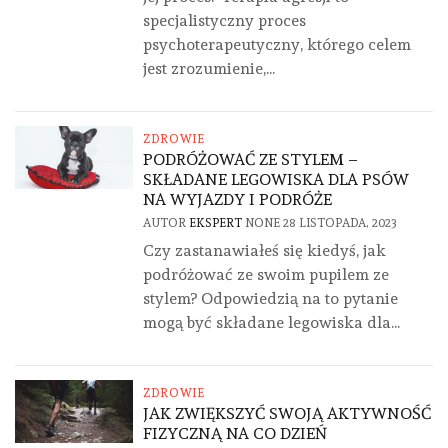
specjalistyczny proces
psychoterapeutyczny, którego celem
jest zrozumienie,...
ZDROWIE
PODRÓŻOWAĆ ZE STYLEM –
SKŁADANE LEGOWISKA DLA PSÓW
NA WYJAZDY I PODRÓŻE
AUTOR
EKSPERT
NONE
28 LISTOPADA, 2023
Czy zastanawiałeś się kiedyś, jak
podróżować ze swoim pupilem ze
stylem? Odpowiedzią na to pytanie
mogą być składane legowiska dla...
ZDROWIE
JAK ZWIĘKSZYĆ SWOJĄ AKTYWNOŚĆ
FIZYCZNĄ NA CO DZIEŃ