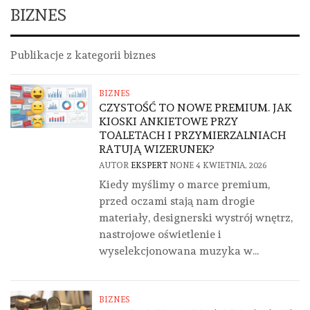
BIZNES
Publikacje z kategorii biznes
BIZNES
CZYSTOŚĆ TO NOWE PREMIUM. JAK
KIOSKI ANKIETOWE PRZY
TOALETACH I PRZYMIERZALNIACH
RATUJĄ WIZERUNEK?
AUTOR
EKSPERT
NONE
4 KWIETNIA, 2026
Kiedy myślimy o marce premium,
przed oczami stają nam drogie
materiały, designerski wystrój wnętrz,
nastrojowe oświetlenie i
wyselekcjonowana muzyka w...
BIZNES