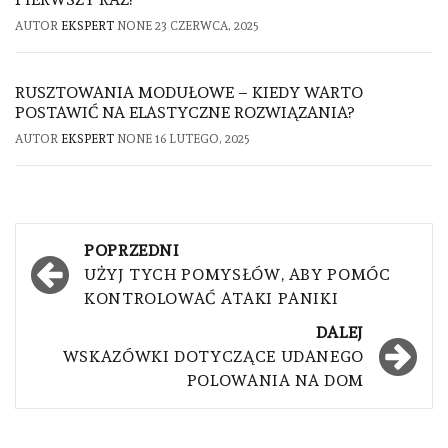
AUTOR
EKSPERT
NONE
23 CZERWCA, 2025
RUSZTOWANIA MODUŁOWE – KIEDY WARTO
POSTAWIĆ NA ELASTYCZNE ROZWIĄZANIA?
AUTOR
EKSPERT
NONE
16 LUTEGO, 2025
Nawigacja
POPRZEDNI
wpisu
UŻYJ TYCH POMYSŁÓW, ABY POMÓC
KONTROLOWAĆ ATAKI PANIKI
DALEJ
WSKAZÓWKI DOTYCZĄCE UDANEGO
POLOWANIA NA DOM