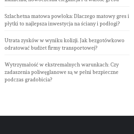
Szlachetna matowa powłoka: Dlaczego matowy gres i
płytki to najlepsza inwestycja na ściany i podłogi?
Utrata zysków w wyniku kolizji. Jak bezgotówkowo
odratować budżet firmy transportowej?
Wytrzymałość w ekstremalnych warunkach: Czy
zadaszenia poliwęglanowe są w pełni bezpieczne
podczas gradobicia?