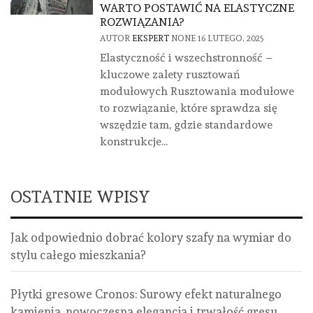
WARTO POSTAWIĆ NA ELASTYCZNE
ROZWIĄZANIA?
AUTOR
EKSPERT
NONE
16 LUTEGO, 2025
Elastyczność i wszechstronność –
kluczowe zalety rusztowań
modułowych Rusztowania modułowe
to rozwiązanie, które sprawdza się
wszędzie tam, gdzie standardowe
konstrukcje...
OSTATNIE WPISY
Jak odpowiednio dobrać kolory szafy na wymiar do
stylu całego mieszkania?
Płytki gresowe Cronos: Surowy efekt naturalnego
kamienia, nowoczesna elegancja i trwałość gresu