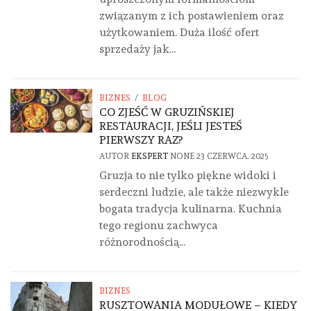
związanym z ich postawieniem oraz
użytkowaniem. Duża ilość ofert
sprzedaży jak...
BIZNES
/
BLOG
CO ZJEŚĆ W GRUZIŃSKIEJ
RESTAURACJI, JEŚLI JESTEŚ
PIERWSZY RAZ?
AUTOR
EKSPERT
NONE
23 CZERWCA, 2025
Gruzja to nie tylko piękne widoki i
serdeczni ludzie, ale także niezwykle
bogata tradycja kulinarna. Kuchnia
tego regionu zachwyca
różnorodnością...
BIZNES
RUSZTOWANIA MODUŁOWE – KIEDY