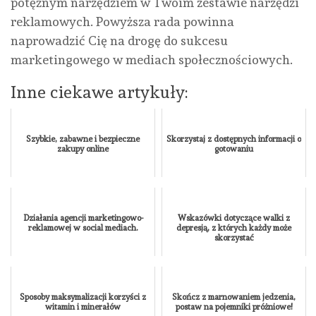
potężnym narzędziem w Twoim zestawie narzędzi
reklamowych. Powyższa rada powinna
naprowadzić Cię na drogę do sukcesu
marketingowego w mediach społecznościowych.
Inne ciekawe artykuły:
Szybkie, zabawne i bezpieczne
Skorzystaj z dostępnych informacji o
zakupy online
gotowaniu
Działania agencji marketingowo-
Wskazówki dotyczące walki z
reklamowej w social mediach.
depresją, z których każdy może
skorzystać
Sposoby maksymalizacji korzyści z
Skończ z marnowaniem jedzenia,
witamin i minerałów
postaw na pojemniki próżniowe!