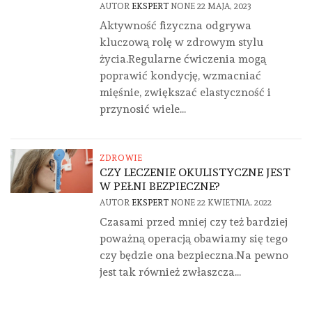
AUTOR
EKSPERT
NONE
22 MAJA, 2023
Aktywność fizyczna odgrywa
kluczową rolę w zdrowym stylu
życia.Regularne ćwiczenia mogą
poprawić kondycję, wzmacniać
mięśnie, zwiększać elastyczność i
przynosić wiele...
ZDROWIE
CZY LECZENIE OKULISTYCZNE JEST
W PEŁNI BEZPIECZNE?
AUTOR
EKSPERT
NONE
22 KWIETNIA, 2022
Czasami przed mniej czy też bardziej
poważną operacją obawiamy się tego
czy będzie ona bezpieczna.Na pewno
jest tak również zwłaszcza...