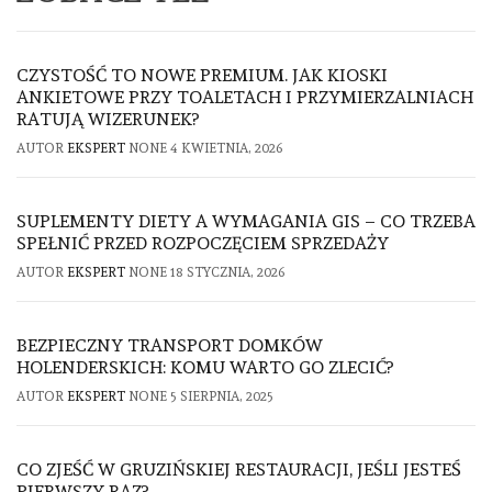
CZYSTOŚĆ TO NOWE PREMIUM. JAK KIOSKI
ANKIETOWE PRZY TOALETACH I PRZYMIERZALNIACH
RATUJĄ WIZERUNEK?
AUTOR
EKSPERT
NONE
4 KWIETNIA, 2026
SUPLEMENTY DIETY A WYMAGANIA GIS – CO TRZEBA
SPEŁNIĆ PRZED ROZPOCZĘCIEM SPRZEDAŻY
AUTOR
EKSPERT
NONE
18 STYCZNIA, 2026
BEZPIECZNY TRANSPORT DOMKÓW
HOLENDERSKICH: KOMU WARTO GO ZLECIĆ?
AUTOR
EKSPERT
NONE
5 SIERPNIA, 2025
CO ZJEŚĆ W GRUZIŃSKIEJ RESTAURACJI, JEŚLI JESTEŚ
PIERWSZY RAZ?