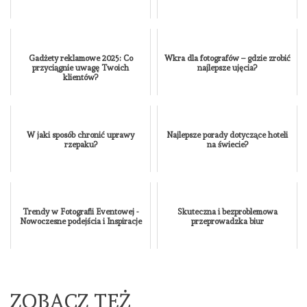
Gadżety reklamowe 2025: Co
Wkra dla fotografów – gdzie zrobić
przyciągnie uwagę Twoich
najlepsze ujęcia?
klientów?
W jaki sposób chronić uprawy
Najlepsze porady dotyczące hoteli
rzepaku?
na świecie?
Trendy w Fotografii Eventowej -
Skuteczna i bezproblemowa
Nowoczesne podejścia i Inspiracje
przeprowadzka biur
ZOBACZ TEŻ