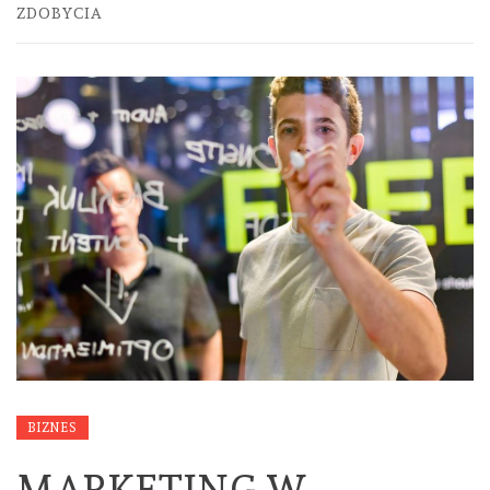
ZDOBYCIA
BIZNES
MARKETING W