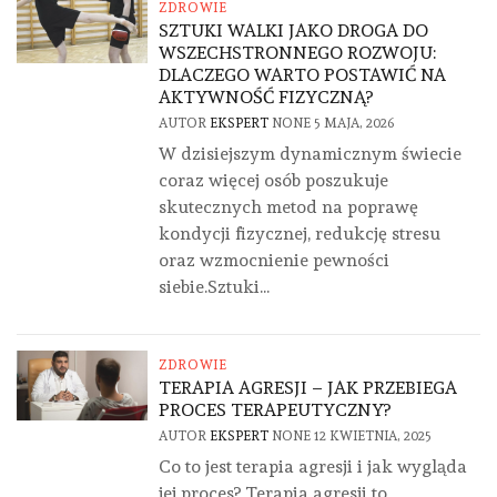
ZDROWIE
SZTUKI WALKI JAKO DROGA DO
WSZECHSTRONNEGO ROZWOJU:
DLACZEGO WARTO POSTAWIĆ NA
AKTYWNOŚĆ FIZYCZNĄ?
AUTOR
EKSPERT
NONE
5 MAJA, 2026
W dzisiejszym dynamicznym świecie
coraz więcej osób poszukuje
skutecznych metod na poprawę
kondycji fizycznej, redukcję stresu
oraz wzmocnienie pewności
siebie.Sztuki...
ZDROWIE
TERAPIA AGRESJI – JAK PRZEBIEGA
PROCES TERAPEUTYCZNY?
AUTOR
EKSPERT
NONE
12 KWIETNIA, 2025
Co to jest terapia agresji i jak wygląda
jej proces? Terapia agresji to