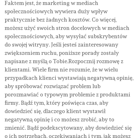
Faktem jest, że marketing w mediach
społecznościowych wywiera duży wpływ
praktycznie bez żadnych kosztów. Co więcej,
możesz użyć swoich stron docelowych w mediach
społecznościowych, aby wysyłać subskrybentów
do swojej witryny. Jeśli jesteś zainteresowany
zwiększeniem ruchu, poniższe porady zostały
napisane z myślą o Tobie.Rozpocznij rozmowę z
klientami. Wiele firm nie rozumie, że w wielu
przypadkach klienci wystawiają negatywną opinię,
aby spróbować rozwiązać problem lub
porozmawiać o typowym problemie z produktami
firmy. Bądź tym, który poświęca czas, aby
dowiedzieć się, dlaczego klient wystawił
negatywną opinię i co możesz zrobić, aby to
zmienić. Bądź podekscytowany, aby dowiedzieć się
o ich potrzebach, oczekiwaniach i tym, jak możesz