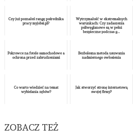
Czy już poznałeś rangę pośrednika
Wytrzymałość w ekstremalnych
pracy myjobsi.pl?
warunkach: Czy zadaszenia
poliwęglanowe są w pełni
bezpieczne podczas g...
Pokrowce na fotele samochodowe a
Bezbolesna metoda usuwania
ochrona przed zabrudzeniami
nadmiernego owłosienia
Co warto wiedzieć na temat
Jak stworzyć stronę internetową
wybielania zębów?
swojej firmy?
ZOBACZ TEŻ