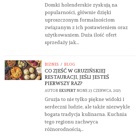
Domki holenderskie zyskują na
popularności, głównie dzięki
uproszczonym formalnościom
związanym z ich postawieniem oraz
użytkowaniem. Duża ilość ofert
sprzedaży jak...
BIZNES
/
BLOG
CO ZJEŚĆ W GRUZIŃSKIEJ
RESTAURACJI, JEŚLI JESTEŚ
PIERWSZY RAZ?
AUTOR
EKSPERT
NONE
23 CZERWCA, 2025
Gruzja to nie tylko piękne widoki i
serdeczni ludzie, ale także niezwykle
bogata tradycja kulinarna. Kuchnia
tego regionu zachwyca
różnorodnością...