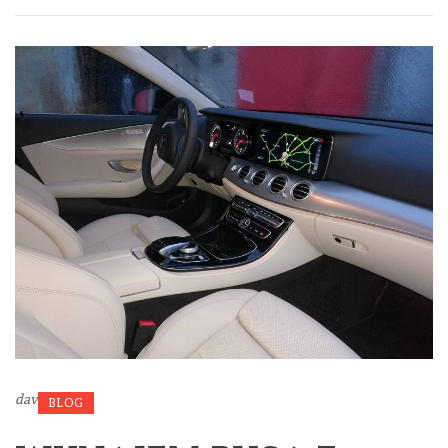
dav
BLOG