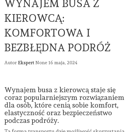
WYNAJEM BUSA Z
KIEROWCĄ:
KOMFORTOWA I
BEZBŁĘDNA PODRÓŻ
Autor
Ekspert
None
16 maja, 2024
Wynajem busa z kierowcą staje się
coraz popularniejszym rozwiązaniem
dla osób, które cenią sobie komfort,
elastyczność oraz bezpieczeństwo
podczas podróży.
Ta forma transportu daje możliwość skorzystania