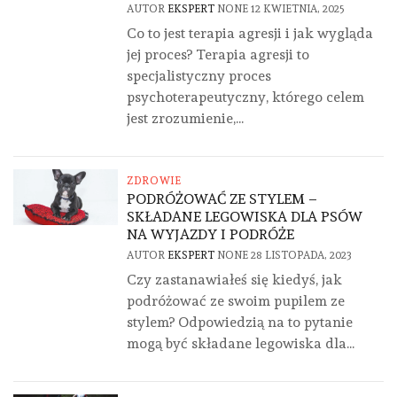
AUTOR
EKSPERT
NONE
12 KWIETNIA, 2025
Co to jest terapia agresji i jak wygląda
jej proces? Terapia agresji to
specjalistyczny proces
psychoterapeutyczny, którego celem
jest zrozumienie,...
ZDROWIE
PODRÓŻOWAĆ ZE STYLEM –
SKŁADANE LEGOWISKA DLA PSÓW
NA WYJAZDY I PODRÓŻE
AUTOR
EKSPERT
NONE
28 LISTOPADA, 2023
Czy zastanawiałeś się kiedyś, jak
podróżować ze swoim pupilem ze
stylem? Odpowiedzią na to pytanie
mogą być składane legowiska dla...