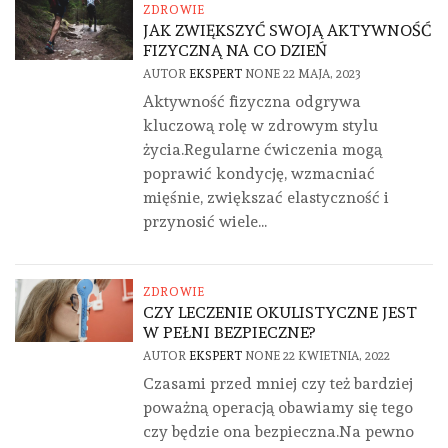
ZDROWIE
JAK ZWIĘKSZYĆ SWOJĄ AKTYWNOŚĆ
FIZYCZNĄ NA CO DZIEŃ
AUTOR
EKSPERT
NONE
22 MAJA, 2023
Aktywność fizyczna odgrywa
kluczową rolę w zdrowym stylu
życia.Regularne ćwiczenia mogą
poprawić kondycję, wzmacniać
mięśnie, zwiększać elastyczność i
przynosić wiele...
ZDROWIE
CZY LECZENIE OKULISTYCZNE JEST
W PEŁNI BEZPIECZNE?
AUTOR
EKSPERT
NONE
22 KWIETNIA, 2022
Czasami przed mniej czy też bardziej
poważną operacją obawiamy się tego
czy będzie ona bezpieczna.Na pewno