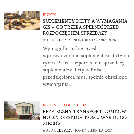
BIZNES
SUPLEMENTY DIETY A WYMAGANIA
GIS – CO TRZEBA SPEŁNIĆ PRZED
ROZPOCZĘCIEM SPRZEDAŻY
AUTOR
EKSPERT
NONE
18 STYCZNIA, 2026
Wymogi formalne przed
wprowadzeniem suplementów diety na
rynek Przed rozpoczęciem sprzedaży
suplementów diety w Polsce,
przedsiębiorca musi spełnić określone
wymagania...
BIZNES
/
BLOG
/
DOM
BEZPIECZNY TRANSPORT DOMKÓW
HOLENDERSKICH: KOMU WARTO GO
ZLECIĆ?
AUTOR
EKSPERT
NONE
5 SIERPNIA, 2025