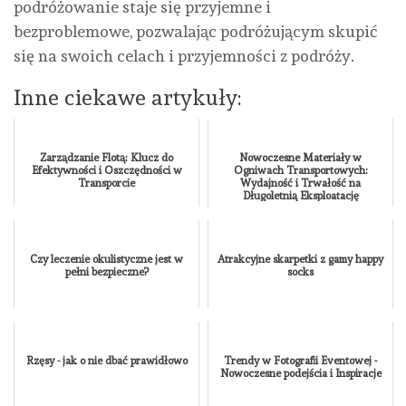
podróżowanie staje się przyjemne i
bezproblemowe, pozwalając podróżującym skupić
się na swoich celach i przyjemności z podróży.
Inne ciekawe artykuły:
Zarządzanie Flotą: Klucz do
Nowoczesne Materiały w
Efektywności i Oszczędności w
Ogniwach Transportowych:
Transporcie
Wydajność i Trwałość na
Długoletnią Eksploatację
Czy leczenie okulistyczne jest w
Atrakcyjne skarpetki z gamy happy
pełni bezpieczne?
socks
Rzęsy - jak o nie dbać prawidłowo
Trendy w Fotografii Eventowej -
Nowoczesne podejścia i Inspiracje