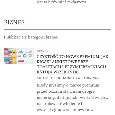
jest tak również zwłaszcza...
BIZNES
Publikacje z kategorii biznes
BIZNES
CZYSTOŚĆ TO NOWE PREMIUM. JAK
KIOSKI ANKIETOWE PRZY
TOALETACH I PRZYMIERZALNIACH
RATUJĄ WIZERUNEK?
AUTOR
EKSPERT
NONE
4 KWIETNIA, 2026
Kiedy myślimy o marce premium,
przed oczami stają nam drogie
materiały, designerski wystrój wnętrz,
nastrojowe oświetlenie i
wyselekcjonowana muzyka w...