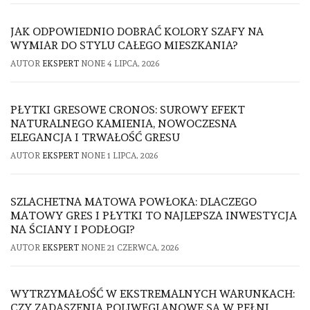
JAK ODPOWIEDNIO DOBRAĆ KOLORY SZAFY NA
WYMIAR DO STYLU CAŁEGO MIESZKANIA?
AUTOR
EKSPERT
NONE
4 LIPCA, 2026
PŁYTKI GRESOWE CRONOS: SUROWY EFEKT
NATURALNEGO KAMIENIA, NOWOCZESNA
ELEGANCJA I TRWAŁOŚĆ GRESU
AUTOR
EKSPERT
NONE
1 LIPCA, 2026
SZLACHETNA MATOWA POWŁOKA: DLACZEGO
MATOWY GRES I PŁYTKI TO NAJLEPSZA INWESTYCJA
NA ŚCIANY I PODŁOGI?
AUTOR
EKSPERT
NONE
21 CZERWCA, 2026
WYTRZYMAŁOŚĆ W EKSTREMALNYCH WARUNKACH:
CZY ZADASZENIA POLIWĘGLANOWE SĄ W PEŁNI