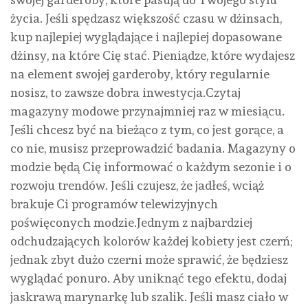
życia. Jeśli spędzasz większość czasu w dżinsach,
kup najlepiej wyglądające i najlepiej dopasowane
dżinsy, na które Cię stać. Pieniądze, które wydajesz
na element swojej garderoby, który regularnie
nosisz, to zawsze dobra inwestycja.Czytaj
magazyny modowe przynajmniej raz w miesiącu.
Jeśli chcesz być na bieżąco z tym, co jest gorące, a
co nie, musisz przeprowadzić badania. Magazyny o
modzie będą Cię informować o każdym sezonie i o
rozwoju trendów. Jeśli czujesz, że jadłeś, wciąż
brakuje Ci programów telewizyjnych
poświęconych modzie.Jednym z najbardziej
odchudzających kolorów każdej kobiety jest czerń;
jednak zbyt dużo czerni może sprawić, że będziesz
wyglądać ponuro. Aby uniknąć tego efektu, dodaj
jaskrawą marynarkę lub szalik. Jeśli masz ciało w