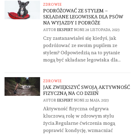
ZDROWIE
PODRÓŻOWAĆ ZE STYLEM –
SKŁADANE LEGOWISKA DLA PSÓW
NA WYJAZDY I PODRÓŻE
AUTOR
EKSPERT
NONE
28 LISTOPADA, 2023
Czy zastanawiałeś się kiedyś, jak
podróżować ze swoim pupilem ze
stylem? Odpowiedzią na to pytanie
mogą być składane legowiska dla...
ZDROWIE
JAK ZWIĘKSZYĆ SWOJĄ AKTYWNOŚĆ
FIZYCZNĄ NA CO DZIEŃ
AUTOR
EKSPERT
NONE
22 MAJA, 2023
Aktywność fizyczna odgrywa
kluczową rolę w zdrowym stylu
życia.Regularne ćwiczenia mogą
poprawić kondycję, wzmacniać