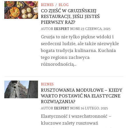
BIZNES
/
BLOG
CO ZJEŚĆ W GRUZIŃSKIEJ
RESTAURACJI, JEŚLI JESTEŚ
PIERWSZY RAZ?
AUTOR
EKSPERT
NONE
23 CZERWCA, 2025
Gruzja to nie tylko piękne widoki i
serdeczni ludzie, ale także niezwykle
bogata tradycja kulinarna. Kuchnia
tego regionu zachwyca
różnorodnością...
BIZNES
RUSZTOWANIA MODUŁOWE – KIEDY
WARTO POSTAWIĆ NA ELASTYCZNE
ROZWIĄZANIA?
AUTOR
EKSPERT
NONE
16 LUTEGO, 2025
Elastyczność i wszechstronność –
kluczowe zalety rusztowań