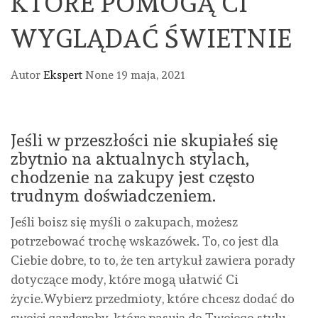
KTÓRE POMOGĄ CI
WYGLĄDAĆ ŚWIETNIE
Autor
Ekspert
None
19 maja, 2021
Jeśli w przeszłości nie skupiałeś się
zbytnio na aktualnych stylach,
chodzenie na zakupy jest często
trudnym doświadczeniem.
Jeśli boisz się myśli o zakupach, możesz
potrzebować trochę wskazówek. To, co jest dla
Ciebie dobre, to to, że ten artykuł zawiera porady
dotyczące mody, które mogą ułatwić Ci
życie.Wybierz przedmioty, które chcesz dodać do
swojej garderoby, które pasują do Twojego stylu