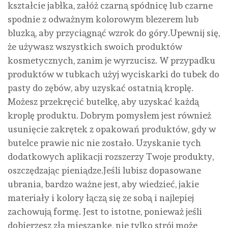
kształcie jabłka, załóż czarną spódnicę lub czarne
spodnie z odważnym kolorowym blezerem lub
bluzką, aby przyciągnąć wzrok do góry.Upewnij się,
że używasz wszystkich swoich produktów
kosmetycznych, zanim je wyrzucisz. W przypadku
produktów w tubkach użyj wyciskarki do tubek do
pasty do zębów, aby uzyskać ostatnią kroplę.
Możesz przekręcić butelkę, aby uzyskać każdą
kroplę produktu. Dobrym pomysłem jest również
usunięcie zakrętek z opakowań produktów, gdy w
butelce prawie nic nie zostało. Uzyskanie tych
dodatkowych aplikacji rozszerzy Twoje produkty,
oszczędzając pieniądze.Jeśli lubisz dopasowane
ubrania, bardzo ważne jest, aby wiedzieć, jakie
materiały i kolory łączą się ze sobą i najlepiej
zachowują formę. Jest to istotne, ponieważ jeśli
dobierzesz złą mieszankę, nie tylko strój może