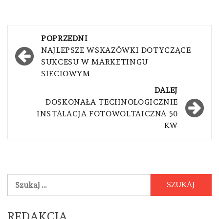
Nawigacja
POPRZEDNI
wpisu
NAJLEPSZE WSKAZÓWKI DOTYCZĄCE
SUKCESU W MARKETINGU
SIECIOWYM
DALEJ
DOSKONAŁA TECHNOLOGICZNIE
INSTALACJA FOTOWOLTAICZNA 50
KW
Szukaj:
REDAKCJA