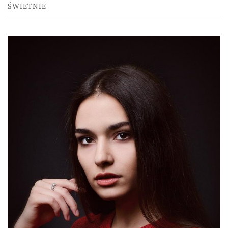
ŚWIETNIE