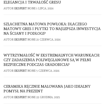
ELEGANCJA I TRWAŁOŚĆ GRESU
AUTOR
EKSPERT
NONE
1 LIPCA, 2026
SZLACHETNA MATOWA POWŁOKA: DLACZEGO
MATOWY GRES I PŁYTKI TO NAJLEPSZA INWESTYCJA
NA ŚCIANY I PODŁOGI?
AUTOR
EKSPERT
NONE
21 CZERWCA, 2026
WYTRZYMAŁOŚĆ W EKSTREMALNYCH WARUNKACH:
CZY ZADASZENIA POLIWĘGLANOWE SĄ W PEŁNI
BEZPIECZNE PODCZAS GRADOBICIA?
AUTOR
EKSPERT
NONE
5 CZERWCA, 2026
CERAMIKA RĘCZNIE MALOWANA JAKO IDEALNY
POMYSŁ NA PREZENT
AUTOR
EKSPERT
NONE
22 GRUDNIA, 2025