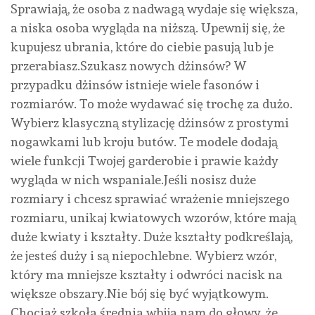
Sprawiają, że osoba z nadwagą wydaje się większa,
a niska osoba wygląda na niższą. Upewnij się, że
kupujesz ubrania, które do ciebie pasują lub je
przerabiasz.Szukasz nowych dżinsów? W
przypadku dżinsów istnieje wiele fasonów i
rozmiarów. To może wydawać się trochę za dużo.
Wybierz klasyczną stylizację dżinsów z prostymi
nogawkami lub kroju butów. Te modele dodają
wiele funkcji Twojej garderobie i prawie każdy
wygląda w nich wspaniale.Jeśli nosisz duże
rozmiary i chcesz sprawiać wrażenie mniejszego
rozmiaru, unikaj kwiatowych wzorów, które mają
duże kwiaty i kształty. Duże kształty podkreślają,
że jesteś duży i są niepochlebne. Wybierz wzór,
który ma mniejsze kształty i odwróci nacisk na
większe obszary.Nie bój się być wyjątkowym.
Chociaż szkoła średnia wbija nam do głowy, że