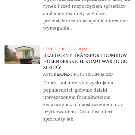
rynek Przed rozpoczęciem sprzedaży
suplementów diety w Polsce,
przedsiębiorca musi spełnić określone
wymagania...
BIZNES
/
BLOG
/
DOM
BEZPIECZNY TRANSPORT DOMKÓW
HOLENDERSKICH: KOMU WARTO GO
ZLECIĆ?
AUTOR
EKSPERT
NONE
5 SIERPNIA, 2025
Domki holenderskie zyskują na
popularności, głównie dzięki
uproszczonym formalnościom
związanym z ich postawieniem oraz
użytkowaniem. Duża ilość ofert
sprzedaży jak...