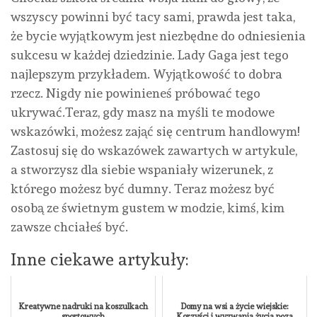
wszyscy powinni być tacy sami, prawda jest taka,
że ​​bycie wyjątkowym jest niezbędne do odniesienia
sukcesu w każdej dziedzinie. Lady Gaga jest tego
najlepszym przykładem. Wyjątkowość to dobra
rzecz. Nigdy nie powinieneś próbować tego
ukrywać.Teraz, gdy masz na myśli te modowe
wskazówki, możesz zająć się centrum handlowym!
Zastosuj się do wskazówek zawartych w artykule,
a stworzysz dla siebie wspaniały wizerunek, z
którego możesz być dumny. Teraz możesz być
osobą ze świetnym gustem w modzie, kimś, kim
zawsze chciałeś być.
Inne ciekawe artykuły:
Kreatywne nadruki na koszulkach
Domy na wsi a życie wiejskie:
sportowych
Korzyści i wyzwania życia poza