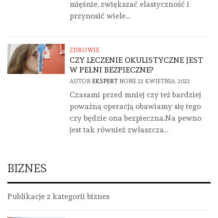
mięśnie, zwiększać elastyczność i
przynosić wiele...
ZDROWIE
CZY LECZENIE OKULISTYCZNE JEST
W PEŁNI BEZPIECZNE?
AUTOR
EKSPERT
NONE
22 KWIETNIA, 2022
Czasami przed mniej czy też bardziej
poważną operacją obawiamy się tego
czy będzie ona bezpieczna.Na pewno
jest tak również zwłaszcza...
BIZNES
Publikacje z kategorii biznes