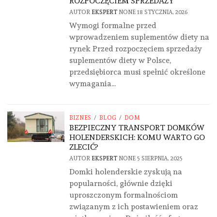
ROZPOCZĘCIEM SPRZEDAŻY
AUTOR
EKSPERT
NONE
18 STYCZNIA, 2026
Wymogi formalne przed
wprowadzeniem suplementów diety na
rynek Przed rozpoczęciem sprzedaży
suplementów diety w Polsce,
przedsiębiorca musi spełnić określone
wymagania...
BIZNES
/
BLOG
/
DOM
BEZPIECZNY TRANSPORT DOMKÓW
HOLENDERSKICH: KOMU WARTO GO
ZLECIĆ?
AUTOR
EKSPERT
NONE
5 SIERPNIA, 2025
Domki holenderskie zyskują na
popularności, głównie dzięki
uproszczonym formalnościom
związanym z ich postawieniem oraz