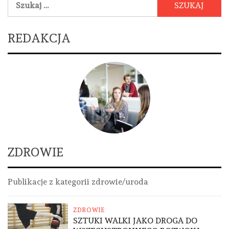
REDAKCJA
ZDROWIE
Publikacje z kategorii zdrowie/uroda
ZDROWIE
SZTUKI WALKI JAKO DROGA DO