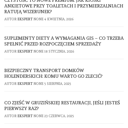
CZYSTOŚĆ TO NOWE PREMIUM. JAK KIOSKI
ANKIETOWE PRZY TOALETACH I PRZYMIERZALNIACH
RATUJĄ WIZERUNEK?
AUTOR
EKSPERT
NONE
4 KWIETNIA, 2026
SUPLEMENTY DIETY A WYMAGANIA GIS – CO TRZEBA
SPEŁNIĆ PRZED ROZPOCZĘCIEM SPRZEDAŻY
AUTOR
EKSPERT
NONE
18 STYCZNIA, 2026
BEZPIECZNY TRANSPORT DOMKÓW
HOLENDERSKICH: KOMU WARTO GO ZLECIĆ?
AUTOR
EKSPERT
NONE
5 SIERPNIA, 2025
CO ZJEŚĆ W GRUZIŃSKIEJ RESTAURACJI, JEŚLI JESTEŚ
PIERWSZY RAZ?
AUTOR
EKSPERT
NONE
23 CZERWCA, 2025