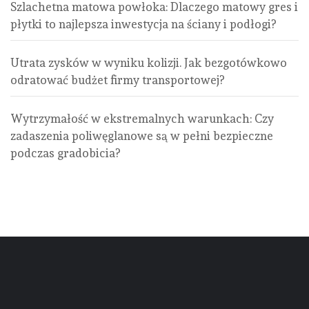
Szlachetna matowa powłoka: Dlaczego matowy gres i
płytki to najlepsza inwestycja na ściany i podłogi?
Utrata zysków w wyniku kolizji. Jak bezgotówkowo
odratować budżet firmy transportowej?
Wytrzymałość w ekstremalnych warunkach: Czy
zadaszenia poliwęglanowe są w pełni bezpieczne
podczas gradobicia?