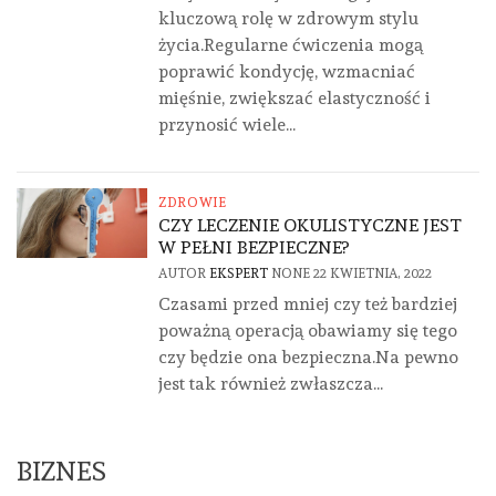
kluczową rolę w zdrowym stylu
życia.Regularne ćwiczenia mogą
poprawić kondycję, wzmacniać
mięśnie, zwiększać elastyczność i
przynosić wiele...
ZDROWIE
CZY LECZENIE OKULISTYCZNE JEST
W PEŁNI BEZPIECZNE?
AUTOR
EKSPERT
NONE
22 KWIETNIA, 2022
Czasami przed mniej czy też bardziej
poważną operacją obawiamy się tego
czy będzie ona bezpieczna.Na pewno
jest tak również zwłaszcza...
BIZNES