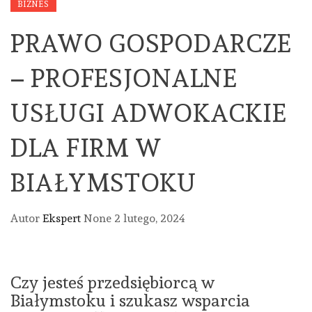
BIZNES
PRAWO GOSPODARCZE
– PROFESJONALNE
USŁUGI ADWOKACKIE
DLA FIRM W
BIAŁYMSTOKU
Autor
Ekspert
None
2 lutego, 2024
Czy jesteś przedsiębiorcą w
Białymstoku i szukasz wsparcia