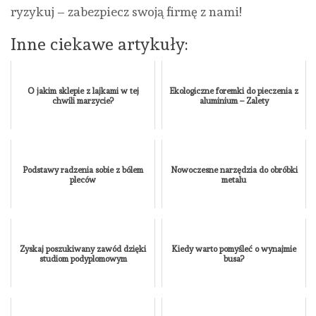
ryzykuj – zabezpiecz swoją firmę z nami!
Inne ciekawe artykuły:
O jakim sklepie z lajkami w tej
Ekologiczne foremki do pieczenia z
chwili marzycie?
aluminium – Zalety
Podstawy radzenia sobie z bólem
Nowoczesne narzędzia do obróbki
pleców
metalu
Zyskaj poszukiwany zawód dzięki
Kiedy warto pomyśleć o wynajmie
studiom podyplomowym
busa?