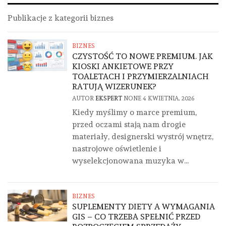
Publikacje z kategorii biznes
BIZNES
CZYSTOŚĆ TO NOWE PREMIUM. JAK
KIOSKI ANKIETOWE PRZY
TOALETACH I PRZYMIERZALNIACH
RATUJĄ WIZERUNEK?
AUTOR
EKSPERT
NONE
4 KWIETNIA, 2026
Kiedy myślimy o marce premium,
przed oczami stają nam drogie
materiały, designerski wystrój wnętrz,
nastrojowe oświetlenie i
wyselekcjonowana muzyka w...
BIZNES
SUPLEMENTY DIETY A WYMAGANIA
GIS – CO TRZEBA SPEŁNIĆ PRZED