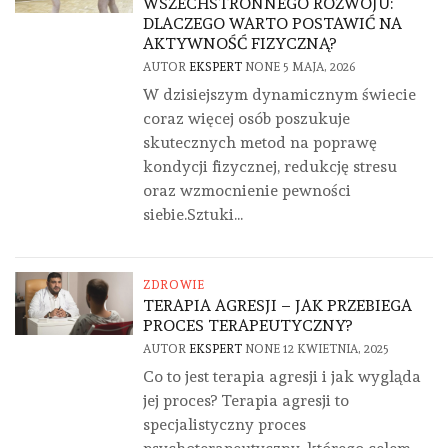
WSZECHSTRONNEGO ROZWOJU:
DLACZEGO WARTO POSTAWIĆ NA
AKTYWNOŚĆ FIZYCZNĄ?
AUTOR
EKSPERT
NONE
5 MAJA, 2026
W dzisiejszym dynamicznym świecie
coraz więcej osób poszukuje
skutecznych metod na poprawę
kondycji fizycznej, redukcję stresu
oraz wzmocnienie pewności
siebie.Sztuki...
ZDROWIE
TERAPIA AGRESJI – JAK PRZEBIEGA
PROCES TERAPEUTYCZNY?
AUTOR
EKSPERT
NONE
12 KWIETNIA, 2025
Co to jest terapia agresji i jak wygląda
jej proces? Terapia agresji to
specjalistyczny proces