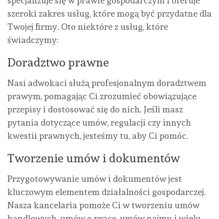
specjalizuje się w prawie gospodarczym i oferuje
szeroki zakres usług, które mogą być przydatne dla
Twojej firmy. Oto niektóre z usług, które
świadczymy:
Doradztwo prawne
Nasi adwokaci służą profesjonalnym doradztwem
prawym, pomagając Ci zrozumieć obowiązujące
przepisy i dostosować się do nich. Jeśli masz
pytania dotyczące umów, regulacji czy innych
kwestii prawnych, jesteśmy tu, aby Ci pomóc.
Tworzenie umów i dokumentów
Przygotowywanie umów i dokumentów jest
kluczowym elementem działalności gospodarczej.
Nasza kancelaria pomoże Ci w tworzeniu umów
handlowych, umów o pracę, umów najmu i wielu