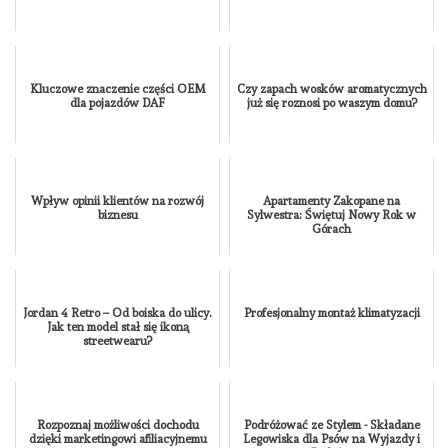
Kluczowe znaczenie części OEM
Czy zapach wosków aromatycznych
dla pojazdów DAF
już się roznosi po waszym domu?
Wpływ opinii klientów na rozwój
Apartamenty Zakopane na
biznesu
Sylwestra: Świętuj Nowy Rok w
Górach
Jordan 4 Retro – Od boiska do ulicy.
Profesjonalny montaż klimatyzacji
Jak ten model stał się ikoną
streetwearu?
Rozpoznaj możliwości dochodu
Podróżować ze Stylem - Składane
dzięki marketingowi afiliacyjnemu
Legowiska dla Psów na Wyjazdy i