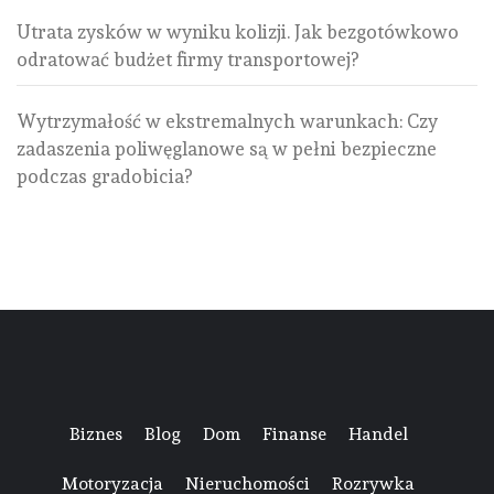
Utrata zysków w wyniku kolizji. Jak bezgotówkowo
odratować budżet firmy transportowej?
Wytrzymałość w ekstremalnych warunkach: Czy
zadaszenia poliwęglanowe są w pełni bezpieczne
podczas gradobicia?
Biznes
Blog
Dom
Finanse
Handel
Motoryzacja
Nieruchomości
Rozrywka