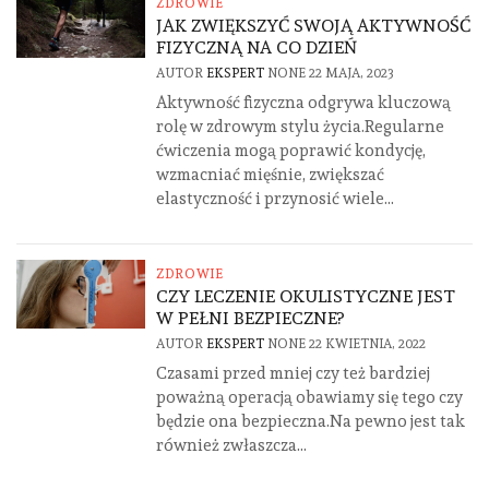
ZDROWIE
JAK ZWIĘKSZYĆ SWOJĄ AKTYWNOŚĆ
FIZYCZNĄ NA CO DZIEŃ
AUTOR
EKSPERT
NONE
22 MAJA, 2023
Aktywność fizyczna odgrywa kluczową
rolę w zdrowym stylu życia.Regularne
ćwiczenia mogą poprawić kondycję,
wzmacniać mięśnie, zwiększać
elastyczność i przynosić wiele...
ZDROWIE
CZY LECZENIE OKULISTYCZNE JEST
W PEŁNI BEZPIECZNE?
AUTOR
EKSPERT
NONE
22 KWIETNIA, 2022
Czasami przed mniej czy też bardziej
poważną operacją obawiamy się tego czy
będzie ona bezpieczna.Na pewno jest tak
również zwłaszcza...