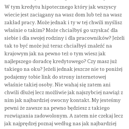
W tym kredytu hipotecznego który jak wszyscy
wiecie jest zaciągany na wasz dom lub też na wasz
zakład pracy. Może jednak i ty w tej chwili myślisz
właśnie o takim? Może chciałbyś go uzyskać dla
siebie i dla swojej rodziny i dla pracowników? Jeżeli
tak to być może już teraz chciałbyś znaleźć na
krajowym jak na pewno też o tym wiesz jak
najlepszego doradcę kredytowego? Czy masz już
takiego na oku? Jeżeli jednak jeszcze nie to poniżej
podajemy tobie link do strony internetowej
właśnie takiej osoby. Nie wahaj się zatem ani
chwili dłużej lecz możliwie jak najszybciej nawiąż z
nim jak najbardziej owocny kontakt. My jesteśmy
pewni że zawsze na pewno będziesz z takiego
rozwiązania zadowolonym. A zatem nie czekaj lecz
jak najprędzej poznaj według nas jak najbardziej