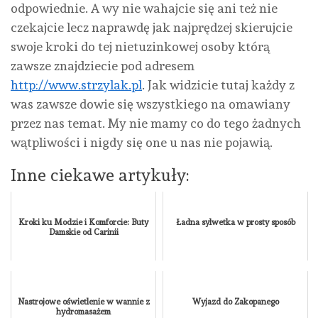
odpowiednie. A wy nie wahajcie się ani też nie
czekajcie lecz naprawdę jak najprędzej skierujcie
swoje kroki do tej nietuzinkowej osoby którą
zawsze znajdziecie pod adresem
http://www.strzylak.pl
. Jak widzicie tutaj każdy z
was zawsze dowie się wszystkiego na omawiany
przez nas temat. My nie mamy co do tego żadnych
wątpliwości i nigdy się one u nas nie pojawią.
Inne ciekawe artykuły:
Kroki ku Modzie i Komforcie: Buty
Ładna sylwetka w prosty sposób
Damskie od Carinii
Nastrojowe oświetlenie w wannie z
Wyjazd do Zakopanego
hydromasażem