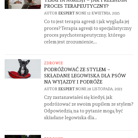
PROCES TERAPEUTYCZNY?
AUTOR
EKSPERT
NONE
12 KWIETNIA, 2025
Co to jest terapia agresji i jak wygląda jej
proces? Terapia agresji to specjalistyczny
proces psychoterapeutyczny, którego
celem jest zrozumienie,...
ZDROWIE
PODRÓŻOWAĆ ZE STYLEM –
SKŁADANE LEGOWISKA DLA PSÓW
NA WYJAZDY I PODRÓŻE
AUTOR
EKSPERT
NONE
28 LISTOPADA, 2023
Czy zastanawiałeś się kiedyś, jak
podróżować ze swoim pupilem ze stylem?
Odpowiedzią na to pytanie mogą być
składane legowiska dla...