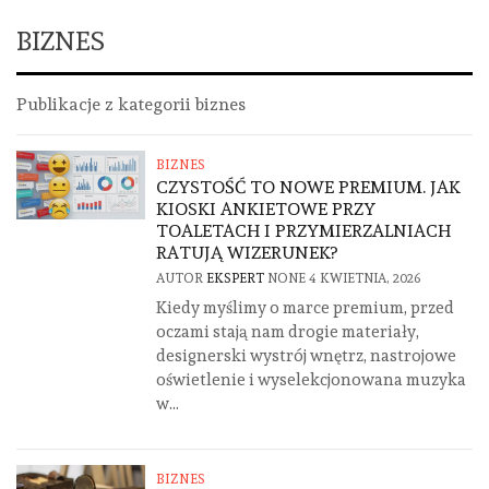
BIZNES
Publikacje z kategorii biznes
BIZNES
CZYSTOŚĆ TO NOWE PREMIUM. JAK
KIOSKI ANKIETOWE PRZY
TOALETACH I PRZYMIERZALNIACH
RATUJĄ WIZERUNEK?
AUTOR
EKSPERT
NONE
4 KWIETNIA, 2026
Kiedy myślimy o marce premium, przed
oczami stają nam drogie materiały,
designerski wystrój wnętrz, nastrojowe
oświetlenie i wyselekcjonowana muzyka
w...
BIZNES