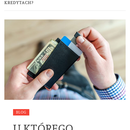
KREDYTACH?
BLOG
U KTÓREGO