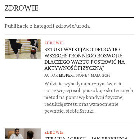
ZDROWIE
Publikacje z kategorii zdrowie/uroda
ZDROWIE
SZTUKI WALKI JAKO DROGA DO
WSZECHSTRONNEGO ROZWOJU:
DLACZEGO WARTO POSTAWIĆ NA
AKTYWNOŚĆ FIZYCZNĄ?
AUTOR
EKSPERT
NONE
5 MAJA, 2026
W dzisiejszym dynamicznym świecie
coraz więcej osób poszukuje skutecznych
metod na poprawę kondycji fizycznej,
redukcję stresu oraz wzmocnienie
pewności siebie.Sztuki...
ZDROWIE
TERAPIA AGRESJI – JAK PRZEBIEGA