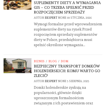
SUPLEMENTY DIETY A WYMAGANIA
GIS – CO TRZEBA SPEŁNIĆ PRZED
ROZPOCZĘCIEM SPRZEDAŻY
AUTOR
EKSPERT
NONE
18 STYCZNIA, 2026
Wymogi formalne przed wprowadzeniem
suplementów diety na rynek Przed
rozpoczęciem sprzedaży suplementów
diety w Polsce, przedsiębiorca musi
spełnić określone wymagania...
BIZNES
/
BLOG
/
DOM
BEZPIECZNY TRANSPORT DOMKÓW
HOLENDERSKICH: KOMU WARTO GO
ZLECIĆ?
AUTOR
EKSPERT
NONE
5 SIERPNIA, 2025
Domki holenderskie zyskują na
popularności, głównie dzięki
uproszczonym formalnościom
związanym z ich postawieniem oraz