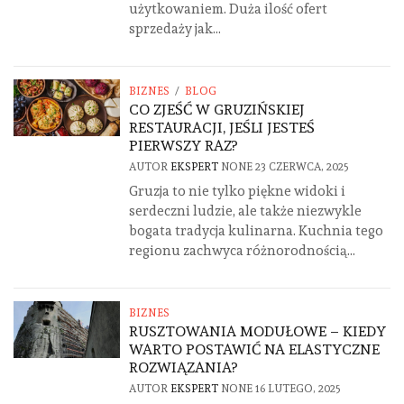
użytkowaniem. Duża ilość ofert
sprzedaży jak...
BIZNES
/
BLOG
CO ZJEŚĆ W GRUZIŃSKIEJ
RESTAURACJI, JEŚLI JESTEŚ
PIERWSZY RAZ?
AUTOR
EKSPERT
NONE
23 CZERWCA, 2025
Gruzja to nie tylko piękne widoki i
serdeczni ludzie, ale także niezwykle
bogata tradycja kulinarna. Kuchnia tego
regionu zachwyca różnorodnością...
BIZNES
RUSZTOWANIA MODUŁOWE – KIEDY
WARTO POSTAWIĆ NA ELASTYCZNE
ROZWIĄZANIA?
AUTOR
EKSPERT
NONE
16 LUTEGO, 2025